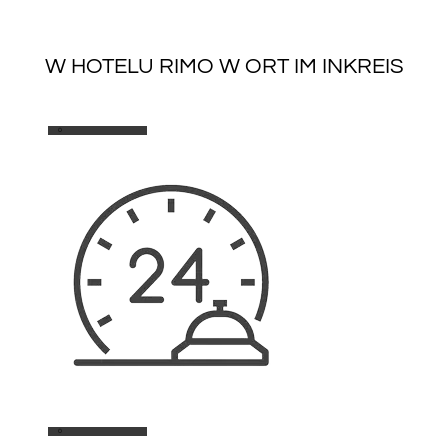
W HOTELU RIMO W ORT IM INKREIS
0
0