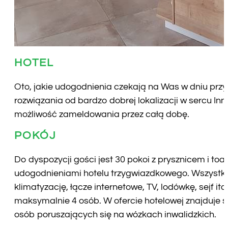
HOTEL
Oto, jakie udogodnienia czekają na Was w dniu przy
rozwiązania od bardzo dobrej lokalizacji w sercu Innv
możliwość zameldowania przez całą dobę.
POKÓJ
Do dyspozycji gości jest 30 pokoi z prysznicem i toa
udogodnieniami hotelu trzygwiazdkowego. Wszystk
klimatyzację, łącze internetowe, TV, lodówkę, sejf i
maksymalnie 4 osób. W ofercie hotelowej znajduje s
osób poruszających się na wózkach inwalidzkich.