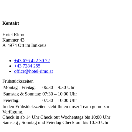
Kontakt
Hotel Rimo
Kammer 43
A-4974 Ort im Innkreis
+43 676 422 30 72
+43 7284 255
office@hotel-rimo.at
Frühstückszeiten
Montag - Freitag:
06:30 – 9:30 Uhr
Samstag & Sonntag:
07:30 – 10:00 Uhr
Feiertag:
07:30 – 10:00 Uhr
In den Frühstückszeiten steht Ihnen unser Team gerne zur
Verfügung.
Check in ab 14 Uhr Check out Wochentags bis 10:00 Uhr
Samstag , Sonntag und Feiertag Check out bis 10:30 Uhr