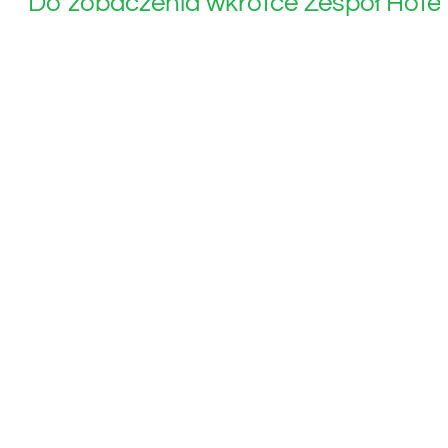
Do zobaczenia wkrótce Zespół Hote