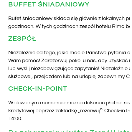
BUFFET ŚNIADANIOWY
Bufet śniadaniowy składa się głównie z lokalnych 
godzinach. W tych godzinach zespół hotelu Rimo bę
ZESPÓŁ
Niezależnie od tego, jakie macie Państwo pytania cz
Wam pomóc! Zarezerwuj pokój u nas, aby uzyskać na
lub wyślij niezobowiązujące zapytanie! Niezależnie 
służbowej, przejazdem lub na urlopie, zapewnimy Ci
CHECK-IN-POINT
W dowolnym momencie można dokonać płatnej rezerw
kredytowej poprzez zakładkę „rezerwuj”: Check-in Po
14:00.