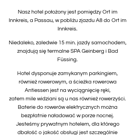
Nasz hotel położony jest pomiędzy Ort im
Innkreis, a Passau, w pobliżu zjazdu A8 do Ort im
Innkreis.
Niedaleko, zaledwie 15 min. jazdy samochodem,
znajdują się termalne SPA Geinberg i Bad
Füssing.
Hotel dysponuje zamykanym parkingiem,
również rowerowym, a ścieżka rowerowa
Antiessen jest na wyciągnięcię ręki,
zatem mile widziani są u nas również rowerzyści.
Baterie do rowerów elektrycznych można
bezpłatnie naładować w porze nocnej.
Jesteśmy prywatnym hotelem, dla którego
dbałość o jakość obsługi jest szczególnie